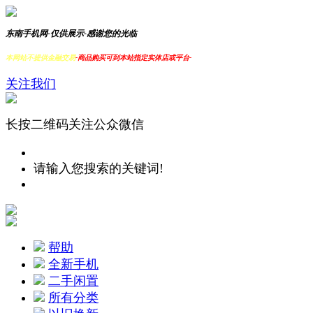
东南手机网-仅供展示-感谢您的光临
本网站不提供金融交易
-商品购买可到本站指定实体店或平台-
关注我们
长按二维码关注公众微信
请输入您搜索的关键词!
帮助
全新手机
二手闲置
所有分类