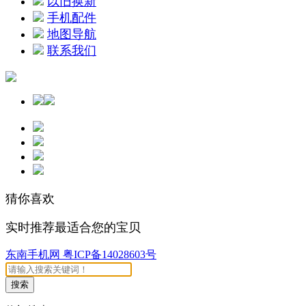
以旧换新
手机配件
地图导航
联系我们
猜你喜欢
实时推荐最适合您的宝贝
东南手机网 粤ICP备14028603号
搜索